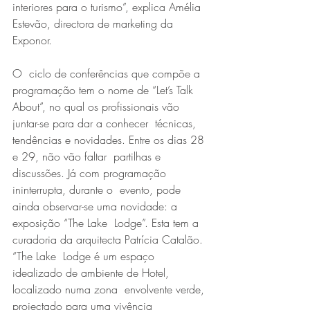
interiores para o turismo”, explica Amélia  
Estevão, directora de marketing da 
Exponor.
O  ciclo de conferências que compõe a 
programação tem o nome de “Let’s Talk  
About”, no qual os profissionais vão 
juntar-se para dar a conhecer  técnicas, 
tendências e novidades. Entre os dias 28 
e 29, não vão faltar  partilhas e 
discussões. Já com programação 
ininterrupta, durante o  evento, pode 
ainda observar-se uma novidade: a 
exposição “The Lake  Lodge”. Esta tem a 
curadoria da arquitecta Patrícia Catalão. 
“The Lake  Lodge é um espaço 
idealizado de ambiente de Hotel, 
localizado numa zona  envolvente verde, 
projectado para uma vivência 