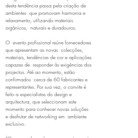
desta tendência passa pela criação de 
ambientes  que promovam harmonia e 
relaxamento, utilizando materiais 
orgânicos,  naturais e duradouros.
O  evento profissional reúne fornecedores 
que apresentam as novas  colecções, 
materiais, tendências de cor e aplicações 
capazes de  responder às exigências dos 
projectos. Até ao momento, estão 
confirmados  cerca de 60 fabricantes e 
representantes. Por sua vez, o convite é  
feito a especialistas do design e 
arquitectura, que seleccionam este  
momento para conhecer novas soluções 
e desfrutar de networking em  ambiente 
exclusivo.