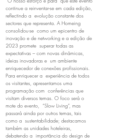
“O nosso esforço é para  que este evento 
continue a reinventar-se em cada edição, 
reflectindo a  evolução constante dos 
sectores que representa. A Homeing 
consolidou-se  como um epicentro de 
inovação e de networking e a edição de 
2023 promete  superar todas as 
expectativas – com novas dinâmicas, 
ideias inovadoras e  um ambiente 
enriquecedor de conexões profissionais. 
Para enriquecer a  experiência de todos 
os visitantes, apresentamos uma 
programação com  conferências que 
visitam diversos temas. O foco será o 
mote do evento,  “Slow Living”, mas 
passará ainda por outros temas, tais 
como a  sustentabilidade; destacamos 
também as unidades hoteleiras, 
debatendo a  importância do design de 