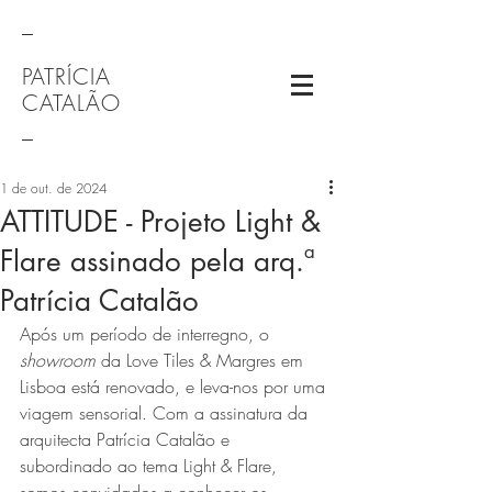
_
PATRÍCIA
CATALÃO
_
1 de out. de 2024
ATTITUDE - Projeto Light &
Flare assinado pela arq.ª
Patrícia Catalão
Após um período de interregno, o 
showroom
 da Love Tiles & Margres em 
Lisboa está renovado, e leva-nos por uma 
viagem sensorial. Com a assinatura da 
arquitecta Patrícia Catalão e 
subordinado ao tema Light & Flare, 