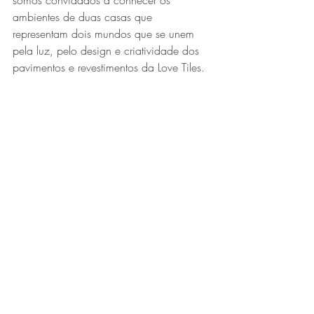
somos convidados a conhecer os 
ambientes de duas casas que 
representam dois mundos que se unem 
pela luz, pelo design e criatividade dos 
pavimentos e revestimentos da Love Tiles.