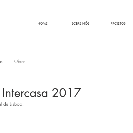
HOME
SOBRE NÓS
PROJETOS
as
Obras
 Intercasa 2017
al de Lisboa.