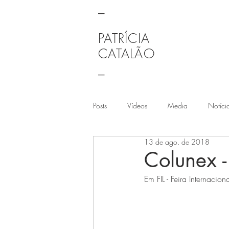
_
PATRÍCIA
CATALÃO
_
Posts
Vídeos
Media
Notíci
13 de ago. de 2018
Colunex -
Em FIL - Feira Internacion