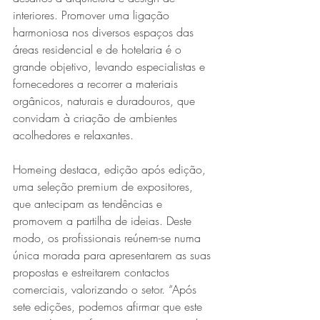
interiores. Promover uma ligação 
harmoniosa nos diversos espaços das 
áreas residencial e de hotelaria é o 
grande objetivo, levando especialistas e 
fornecedores a recorrer a materiais 
orgânicos, naturais e duradouros, que 
convidam à criação de ambientes 
acolhedores e relaxantes.  
Homeing destaca, edição após edição, 
uma seleção premium de expositores, 
que antecipam as tendências e 
promovem a partilha de ideias. Deste 
modo, os profissionais reúnem-se numa 
única morada para apresentarem as suas 
propostas e estreitarem contactos 
comerciais, valorizando o setor. “Após 
sete edições, podemos afirmar que este 