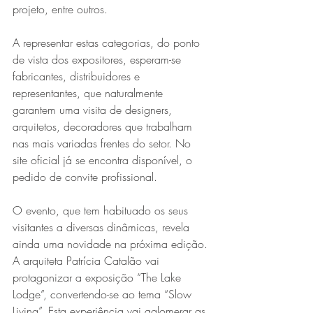
projeto, entre outros.
A representar estas categorias, do ponto 
de vista dos expositores, esperam-se 
fabricantes, distribuidores e 
representantes, que naturalmente 
garantem uma visita de designers, 
arquitetos, decoradores que trabalham 
nas mais variadas frentes do setor. No 
site oficial já se encontra disponível, o 
pedido de convite profissional.
O evento, que tem habituado os seus 
visitantes a diversas dinâmicas, revela 
ainda uma novidade na próxima edição. 
A arquiteta Patrícia Catalão vai 
protagonizar a exposição “The Lake 
Lodge”, convertendo-se ao tema “Slow 
Living”. Esta experiência vai aglomerar as 