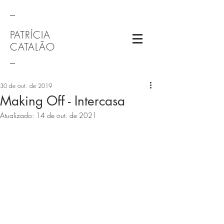
_
PATRÍCIA
CATALÃO
_
30 de out. de 2019
Making Off - Intercasa
Atualizado:
14 de out. de 2021