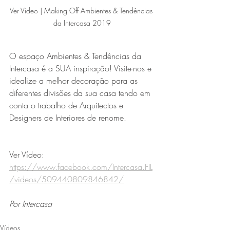
Ver Vídeo | Making Off Ambientes & Tendências 
da Intercasa 2019
O espaço Ambientes & Tendências da 
Intercasa é a SUA inspiração! Visite-nos e 
idealize a melhor decoração para as 
diferentes divisões da sua casa tendo em 
conta o trabalho de Arquitectos e 
Designers de Interiores de renome.
Ver Vídeo:
https://www.facebook.com/Intercasa.FIL
/videos/509440809846842/
Por Intercasa
Vídeos