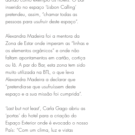
inserido no espaço ‘Lisbon Calling’ 
pretendeu, assim, “chamar todas as 
pessoas para usufruir deste espaço”.
Alexandra Madeira foi a mentora da 
Zona de Estar onde imperam as “linhas e 
os elementos orgânicos” e onde não 
faltam apontamentos em cartão, cortiça 
ou lã. A par do Bar, esta zona tem sido 
muito utilizada na BTL, o que leva 
Alexandra Madeira a declarar que 
“pretendia-se que usufruíssem deste 
espaço e a sua missão foi cumprida”.
‘Last but not least’, Carla Gago abriu as 
‘portas’ do hotel para a criação do 
Espaço Exterior onde é evocado o nosso 
País: “Com um clima, luz e vistas 