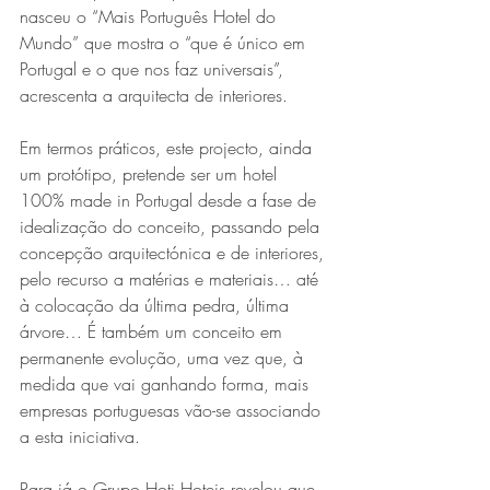
nasceu o “Mais Português Hotel do 
Mundo” que mostra o “que é único em 
Portugal e o que nos faz universais”, 
acrescenta a arquitecta de interiores.
Em termos práticos, este projecto, ainda 
um protótipo, pretende ser um hotel 
100% made in Portugal desde a fase de 
idealização do conceito, passando pela 
concepção arquitectónica e de interiores, 
pelo recurso a matérias e materiais… até 
à colocação da última pedra, última 
árvore… É também um conceito em 
permanente evolução, uma vez que, à 
medida que vai ganhando forma, mais 
empresas portuguesas vão-se associando 
a esta iniciativa.
Para já o Grupo Hoti Hoteis revelou que 