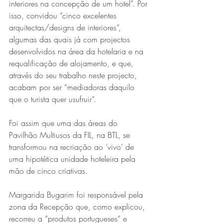
interiores na concepção de um hotel”. Por 
isso, convidou “cinco excelentes 
arquitectas/designs de interiores”, 
algumas das quais já com projectos 
desenvolvidos na área da hotelaria e na 
requalificação de alojamento, e que, 
através do seu trabalho neste projecto, 
acabam por ser “mediadoras daquilo 
que o turista quer usufruir”.
Foi assim que uma das áreas do 
Pavilhão Multiusos da FIL, na BTL, se 
transformou na recriação ao ‘vivo’ de 
uma hipotética unidade hoteleira pela 
mão de cinco criativas.
Margarida Bugarim foi responsável pela 
zona da Recepção que, como explicou, 
recorreu a “produtos portugueses” e 