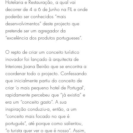
Hotelaria e Restauração, a qual vai 
decorrer de 4 a 6 de Junho na FIL e onde 
poderão ser conhecidos “mais 
desenvolvimentos” deste projecto que 
pretende ser um agregador da 
“excelência dos produtos portugueses”.
O repto de criar um conceito turístico 
inovador foi lançado à arquitecta de 
Interiores Joana Beirão que se encontra a 
coordenar todo o projecto. Confessando 
que inicialmente partiu do conceito de 
criar ‘o mais pequeno hotel de Portugal’, 
rapidamente percebeu que “já existia” e 
era um “conceito gasto”. A sua 
inspiração conduziu-a, então, a um 
“conceito mais focado no que é 
português”, até porque como salientou, 
“o turista quer ver o que é nosso”. Assim, 