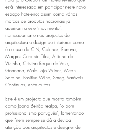
está interessado em participar neste novo 
espaço hoteleiro; assim como várias 
marcas de produtos nacionais já 
aderiram a este ‘movimento’, 
nomeadamente nos projectos de 
arquitectura e design de interiores como 
é o caso da CIN, Colunex, Renova, 
Margres Ceramic Tiles, A Linha da 
Vizinha, Cristina Roque do Vale, 
Gorreana, Malo Tojo Wines, Mean 
Sardine, Positive Wine, Smeg, Varáveis 
Contínuas, entre outras.
Este é um projecto que mostra também, 
como Joana Beirão realça, “o bom 
profissionalismo português”, lamentando 
que “nem sempre se dá a devida 
atenção aos arquitectos e designer de 