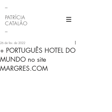
_
PATRÍCIA
CATALÃO
_
26 de fev. de 2022
+ PORTUGUÊS HOTEL DO
MUNDO no site
MARGRES.COM