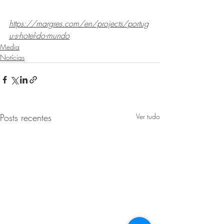
https://margres.com/en/projects/portug
u-s-hotel-do-mundo
Media
Notícias
Posts recentes
Ver tudo