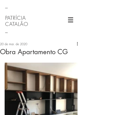
_
PATRÍCIA
CATALÃO
_
20 de mar. de 2020
Obra Apartamento CG