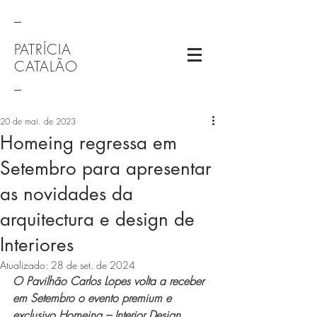
_
PATRÍCIA
CATALÃO
_
20 de mai. de 2023
Homeing regressa em
Setembro para apresentar
as novidades da
arquitectura e design de
Interiores
Atualizado:
28 de set. de 2024
O Pavilhão Carlos Lopes volta a receber 
em Setembro o evento premium e 
exclusivo Homeing – Interior Design, 