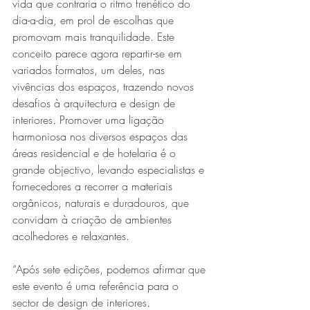
vida que contraria o ritmo frenético do 
dia-a-dia, em prol de escolhas que 
promovam mais tranquilidade. Este 
conceito parece agora repartir-se em 
variados formatos, um deles, nas 
vivências dos espaços, trazendo novos 
desafios à arquitectura e design de 
interiores. Promover uma ligação 
harmoniosa nos diversos espaços das 
áreas residencial e de hotelaria é o 
grande objectivo, levando especialistas e 
fornecedores a recorrer a materiais 
orgânicos, naturais e duradouros, que 
convidam à criação de ambientes 
acolhedores e relaxantes.
“Após sete edições, podemos afirmar que 
este evento é uma referência para o 
sector de design de interiores. 